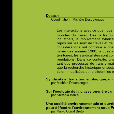
Dossier
Coordination : Michèle Descolonges
Les interactions avec ce que nous
mondes du travail. Dès la fin du
industriels, le mouvement syndica
repos sur les lieux de travail et d
considérations ont continué à coex
milieu des années 1980, la questio
territoires, les syndicalistes sont 
régulations. Dans ce contexte, une 
tant que processus de transformat
que la recherche historique et socia
soient mobilisées et ne situent les 
Syndicats et transition écologique,
un 
par
Michèle
Descolonges
Sur l’écologie de la classe ouvrière :
un
par
Stefania
Barca
Une société environnementale et ouvri
pour défendre l’environnement sous F
par
Pablo
Corral Broto