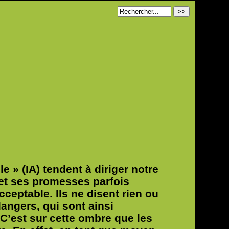
le » (IA) tendent à diriger notre
 et ses promesses parfois
ceptable. Ils ne disent rien ou
dangers, qui sont ainsi
 C’est sur cette ombre que les