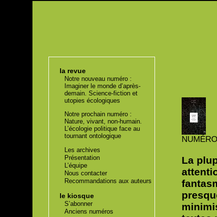
la revue
Notre nouveau numéro :
Imaginer le monde d’après-
demain. Science-fiction et
utopies écologiques
Notre prochain numéro :
Nature, vivant, non-humain.
L’écologie politique face au
tournant ontologique
NUMÉR
Les archives
Présentation
La plup
L’équipe
attenti
Nous contacter
Recommandations aux auteurs
fantasm
presque
le kiosque
S’abonner
minimis
Anciens numéros