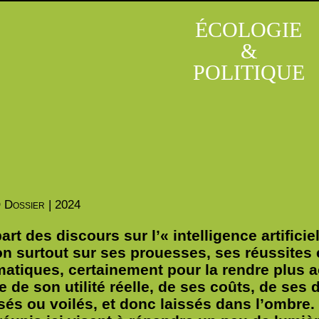
ÉCOLOGIE
&
POLITIQUE
O
Dossier | 2024
art des discours sur l’« intelligence artificiel
on surtout sur ses prouesses, ses réussites
atiques, certainement pour la rendre plus ac
 de son utilité réelle, de ses coûts, de ses 
és ou voilés, et donc laissés dans l’ombre.