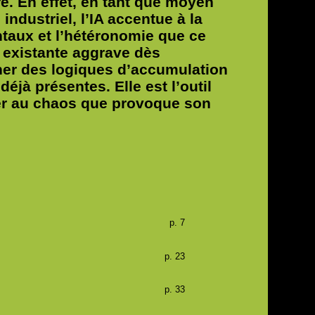
re. En effet, en tant que moyen
ndustriel, l’IA accentue à la
taux et l’hétéronomie que ce
 existante aggrave dès
nner des logiques d’accumulation
éjà présentes. Elle est l’outil
ter au chaos que provoque son
p. 7
p. 23
p. 33
e